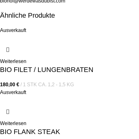
biohof@werdewasdubist.com
Ähnliche Produkte
Ausverkauft
Weiterlesen
BIO FILET / LUNGENBRATEN
180,00
€
1 STK CA. 1,2 - 1,5 KG
Ausverkauft
Weiterlesen
BIO FLANK STEAK