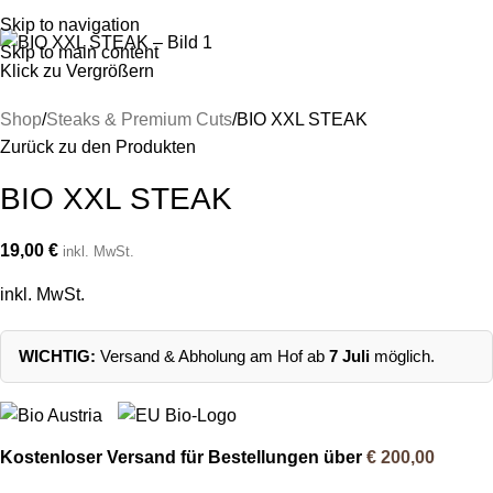
Menü
0
Artik
Skip to navigation
Skip to main content
Klick zu Vergrößern
Shop
Steaks & Premium Cuts
BIO XXL STEAK
Zurück zu den Produkten
BIO XXL STEAK
19,00
€
inkl. MwSt.
inkl. MwSt.
WICHTIG:
Versand & Abholung am Hof ab
7 Juli
möglich.
Kostenloser Versand für Bestellungen über
€ 200,00