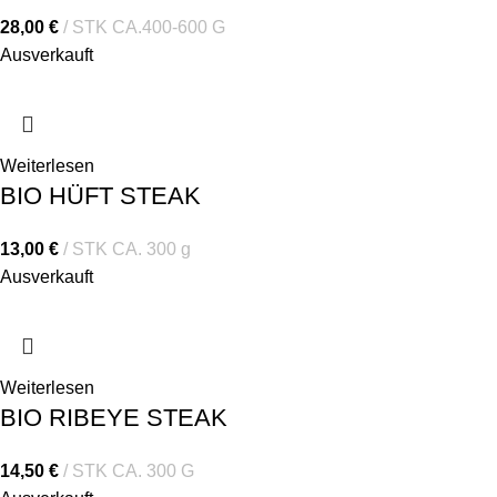
28,00
€
STK CA.400-600 G
Ausverkauft
Weiterlesen
BIO HÜFT STEAK
13,00
€
STK CA. 300 g
Ausverkauft
Weiterlesen
BIO RIBEYE STEAK
14,50
€
STK CA. 300 G