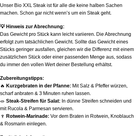
Unser Bio XXL Steak ist für alle die keine halben Sachen
machen.
Schon gar nicht wenn’s um ein Steak geht.
💡
Hinweis zur Abrechnung:
Das Gewicht pro Stück kann leicht variieren. Die Abrechnung
erfolgt zum tatsächlichen Gewicht. Sollte das Gewicht eines
Stücks geringer ausfallen, gleichen wir die Differenz mit einem
zusätzlichen Stück oder einer passenden Menge aus, sodass
du immer den vollen Wert deiner Bestellung erhältst.
Zubereitungstipps:
🔥
Kurzgebraten in der Pfanne:
Mit Salz & Pfeffer würzen,
scharf anbraten & 3 Minuten ruhen lassen.
🥗
Steak-Streifen für Salat:
In dünne Streifen schneiden und
mit Rucola & Parmesan servieren.
🍷
Rotwein-Marinade:
Vor dem Braten in Rotwein, Knoblauch
& Rosmarin einlegen.