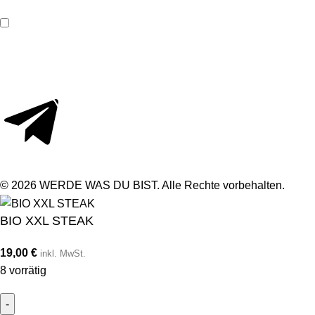
Ich habe die Informationen zum
Datenschutz
zur Kenntnis
genommen.
Absenden
© 2026 WERDE WAS DU BIST. Alle Rechte vorbehalten.
BIO XXL STEAK
19,00
€
inkl. MwSt.
8 vorrätig