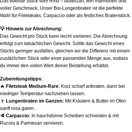
Das edelste Stück vom Rind – butterzart, fein marmoriert und
voller Geschmack. Unser Bio-Lungenbraten ist die perfekte
Wahl für Filetsteaks, Carpaccio oder als festliches Bratenstück.
💡
Hinweis zur Abrechnung:
Das Gewicht pro Stück kann leicht variieren. Die Abrechnung
erfolgt zum tatsächlichen Gewicht. Sollte das Gewicht eines
Stücks geringer ausfallen, gleichen wir die Differenz mit einem
zusätzlichen Stück oder einer passenden Menge aus, sodass
du immer den vollen Wert deiner Bestellung erhältst.
Zubereitungstipps:
🔥
Filetsteak Medium-Rare:
Kurz scharf anbraten, dann bei
niedriger Temperatur nachziehen lassen.
🍷
Lungenbraten im Ganzen:
Mit Kräutern & Butter im Ofen
sanft rosa garen.
🥩
Carpaccio:
In hauchdünne Scheiben schneiden & mit
Rucola & Parmesan servieren.