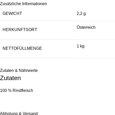
Zusätzliche Informationen
GEWICHT
2,2 g
Österreich
HERKUNFTSORT
1 kg
NETTOFÜLLMENGE
Zutaten & Nährwerte
Zutaten
100 % Rindfleisch
Abholung & Versand