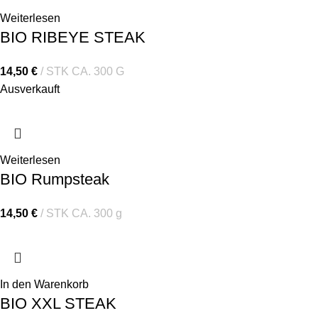
Weiterlesen
BIO RIBEYE STEAK
14,50
€
STK CA. 300 G
Ausverkauft
Weiterlesen
BIO Rumpsteak
14,50
€
STK CA. 300 g
In den Warenkorb
BIO XXL STEAK