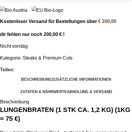
Kostenloser Versand für Bestellungen über
€ 200,00
dir fehlen nur noch
200,00
€
!
Nicht vorrätig
Kategorie:
Steaks & Premium Cuts
Teilen:
BESCHREIBUNG
ZUSÄTZLICHE INFORMATIONEN
ZUTATEN & NÄHRWERTE
ABHOLUNG & VERSAND
Beschreibung
LUNGENBRATEN (1 STK CA. 1,2 KG) (1KG
= 75 €)