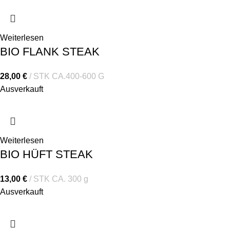
Weiterlesen
BIO FLANK STEAK
28,00
€
STK CA.400-600 G
Ausverkauft
Weiterlesen
BIO HÜFT STEAK
13,00
€
STK CA. 300 g
Ausverkauft