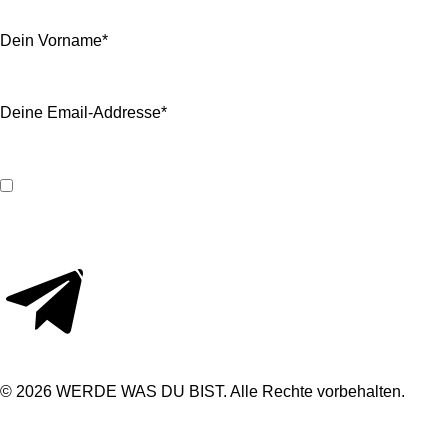
Dein Vorname*
Deine Email-Addresse*
Ich habe die Informationen zum
Datenschutz
zur Kenntnis gen
Absenden
© 2026 WERDE WAS DU BIST. Alle Rechte vorbehalten.