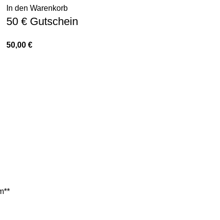
In den Warenkorb
50 € Gutschein
50,00
€
m**