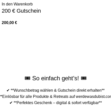
In den Warenkorb
200 € Gutschein
200,00
€
🎟️ So einfach geht’s! 🎟️
✔ **Wunschbetrag wählen & Gutschein direkt erhalten**
**Einlösbar für alle Produkte & Retreats auf werdewasdubist.co
✔ **Perfektes Geschenk – digital & sofort verfügbar**