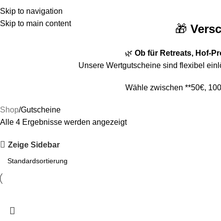
RETREATS
T
Skip to navigation
Skip to main content
🎁
Vers
🌿
Ob für Retreats, Hof-P
Unsere Wertgutscheine sind flexibel ei
Wähle zwischen **50€, 100€
Shop
Gutscheine
Alle 4 Ergebnisse werden angezeigt
Zeige Sidebar