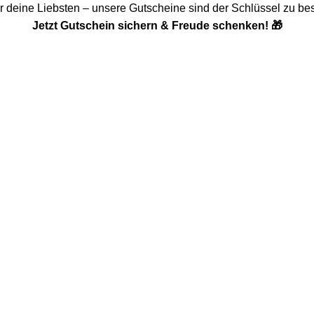
er deine Liebsten – unsere Gutscheine sind der Schlüssel zu b
Jetzt Gutschein sichern & Freude schenken! 🎁
ommen.