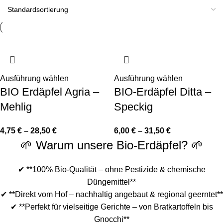
Ausführung wählen
Ausführung wählen
BIO Erdäpfel Agria –
BIO-Erdäpfel Ditta –
Mehlig
Speckig
4,75
€
–
28,50
€
6,00
€
–
31,50
€
🌱 Warum unsere Bio-Erdäpfel? 🌱
✔ **100% Bio-Qualität – ohne Pestizide & chemische
Düngemittel**
✔ **Direkt vom Hof – nachhaltig angebaut & regional geerntet**
✔ **Perfekt für vielseitige Gerichte – von Bratkartoffeln bis
Gnocchi**